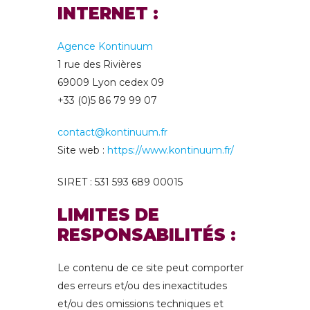
INTERNET :
Agence Kontinuum
1 rue des Rivières
69009 Lyon cedex 09
+33 (0)5 86 79 99 07
contact@kontinuum.fr
Site web :
https://www.kontinuum.fr/
SIRET : 531 593 689 00015
LIMITES DE
RESPONSABILITÉS :
Le contenu de ce site peut comporter
des erreurs et/ou des inexactitudes
et/ou des omissions techniques et