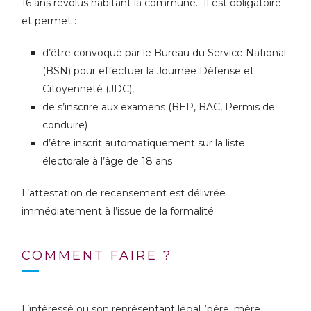
16 ans révolus habitant la commune. Il est obligatoire
et permet :
d’être convoqué par le Bureau du Service National
(BSN) pour effectuer la Journée Défense et
Citoyenneté (JDC),
de s’inscrire aux examens (BEP, BAC, Permis de
conduire)
d’être inscrit automatiquement sur la liste
électorale à l’âge de 18 ans
L’attestation de recensement est délivrée
immédiatement à l’issue de la formalité.
COMMENT FAIRE ?
L’intéressé ou son représentant légal (père, mère,