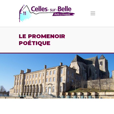
Panneau de gestion des cookies
LE PROMENOIR
POÉTIQUE