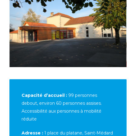
Capacité d’accueil :
99 personnes
debout, environ 60 personnes assises.
Accessibilité aux personnes à mobilité
réduite
Adresse :
1 place du platane, Saint-Médard