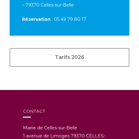
– 79370 Celles-sur-Belle
Réservation
: 05 49 79 80 17
Tarifs 2026
CONTACT
Mairie de Celles-sur-Belle
1 avenue de Limoges 79370 CELLES-